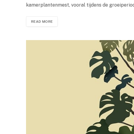
kamerplantenmest, vooral tijdens de groeiperiod
READ MORE