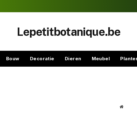
Lepetitbotanique.be
Bouw
Decoratie
Dieren
Meubel
Plante
Website