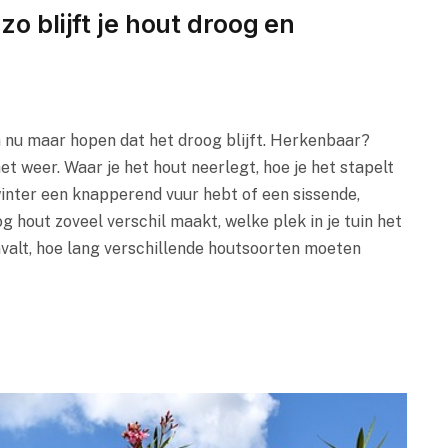
zo blijft je hout droog en
en nu maar hopen dat het droog blijft. Herkenbaar?
t weer. Waar je het hout neerlegt, hoe je het stapelt
winter een knapperend vuur hebt of een sissende,
g hout zoveel verschil maakt, welke plek in je tuin het
mvalt, hoe lang verschillende houtsoorten moeten