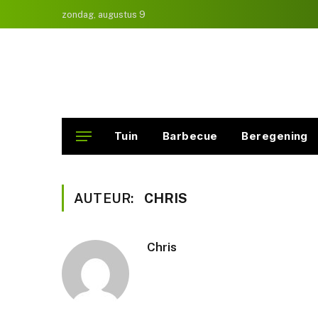
zondag, augustus 9
Tuin
Barbecue
Beregening
AUTEUR:
CHRIS
Chris