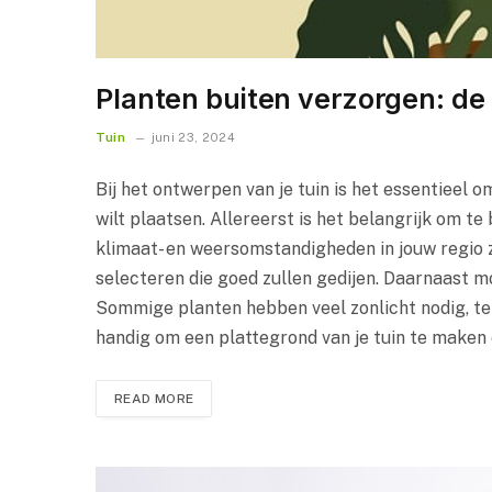
Planten buiten verzorgen: de 
Tuin
juni 23, 2024
Bij het ontwerpen van je tuin is het essentieel o
wilt plaatsen. Allereerst is het belangrijk om t
klimaat- en weersomstandigheden in jouw regio zij
selecteren die goed zullen gedijen. Daarnaast mo
Sommige planten hebben veel zonlicht nodig, ter
handig om een plattegrond van je tuin te maken 
READ MORE