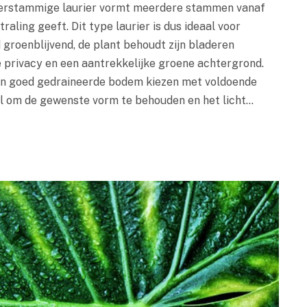
meerstammige laurier vormt meerdere stammen vanaf
raling geeft. Dit type laurier is dus ideaal voor
jd groenblijvend, de plant behoudt zijn bladeren
e privacy en een aantrekkelijke groene achtergrond.
en goed gedraineerde bodem kiezen met voldoende
el om de gewenste vorm te behouden en het licht…