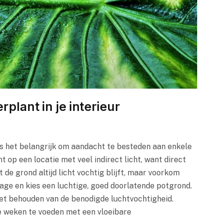
rplant in je interieur
is het belangrijk om aandacht te besteden aan enkele
t op een locatie met veel indirect licht, want direct
 de grond altijd licht vochtig blijft, maar voorkom
age en kies een luchtige, goed doorlatende potgrond.
het behouden van de benodigde luchtvochtigheid.
ee weken te voeden met een vloeibare