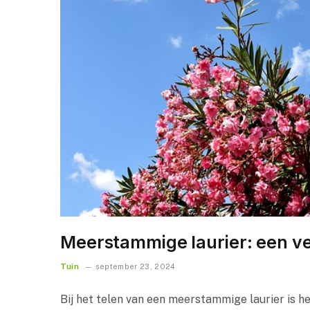
Meerstammige laurier: een vee
Tuin
september 23, 2024
Bij het telen van een meerstammige laurier is h