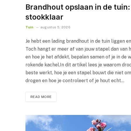
Brandhout opslaan in de tuin: 
stookklaar
Tuin
augustus 5, 2026
Je hebt een lading brandhout in de tuin liggen 
Toch hangt er meer af van jouw stapel dan van he
en hoe je het afdekt, bepalen samen of je in de 
rokende kachel.In dit artikel lees je waarom droo
beste werkt, hoe je een stapel bouwt die niet o
drogen en hoe je controleert of je hout echt…
READ MORE