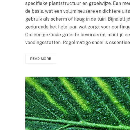
specifieke plantstructuur en groeiwijze. Een 
de basis, wat een volumineuzere en dichtere uitst
gebruik als scherm of haag in de tuin. Bijna alti
gedurende het hele jaar, wat zorgt voor continu
Om een gezonde groei te bevorderen, moet je e
voedingsstoffen. Regelmatige snoei is essentie
READ MORE