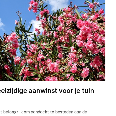
lzijdige aanwinst voor je tuin
et belangrijk om aandacht te besteden aan de