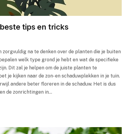
beste tips en tricks
m zorgvuldig na te denken over de planten die je buiten
e bepalen welk type grond je hebt en wat de specifieke
n. Dit zal je helpen om de juiste planten te
et je kijken naar de zon- en schaduwplekken in je tuin.
wijl andere beter floreren in de schaduw. Het is dus
en de zonrichtingen in…