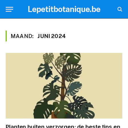
Lepetitbotanique.be
MAAND:
JUNI 2024
Planten buiten verzorgen: de beste tips en