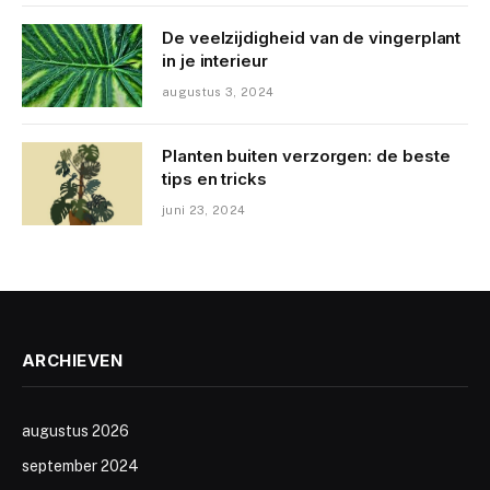
De veelzijdigheid van de vingerplant
in je interieur
augustus 3, 2024
Planten buiten verzorgen: de beste
tips en tricks
juni 23, 2024
ARCHIEVEN
augustus 2026
september 2024