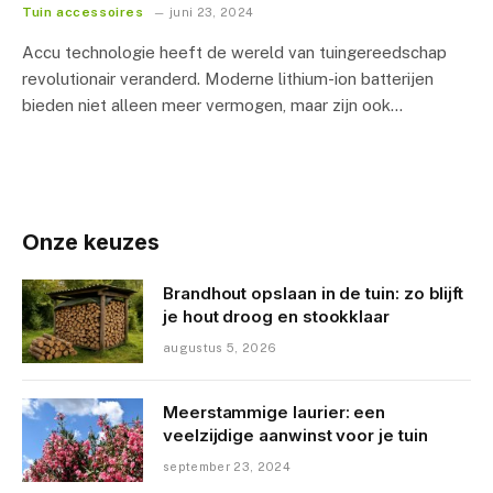
Tuin accessoires
juni 23, 2024
Accu technologie heeft de wereld van tuingereedschap
revolutionair veranderd. Moderne lithium-ion batterijen
bieden niet alleen meer vermogen, maar zijn ook…
Onze keuzes
Brandhout opslaan in de tuin: zo blijft
je hout droog en stookklaar
augustus 5, 2026
Meerstammige laurier: een
veelzijdige aanwinst voor je tuin
september 23, 2024