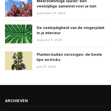
Meerstammige laurier: een
veelzijdige aanwinst voor je tuin
september 23, 2024
De veelzijdigheid van de vingerplant
in je interieur
augustus 3, 2024
Planten buiten verzorgen: de beste
tips en tricks
juni 23, 2024
ARCHIEVEN