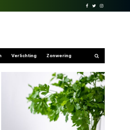
Facebook
Twitter
Instagram
n
Verlichting
Zonwering