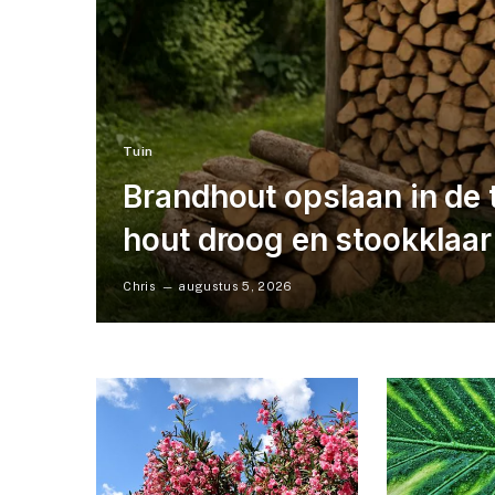
Tuin
Brandhout opslaan in de tu
hout droog en stookklaar
Chris
augustus 5, 2026