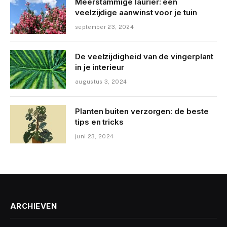
Meerstammige laurier: een
veelzijdige aanwinst voor je tuin
september 23, 2024
De veelzijdigheid van de vingerplant
in je interieur
augustus 3, 2024
Planten buiten verzorgen: de beste
tips en tricks
juni 23, 2024
ARCHIEVEN