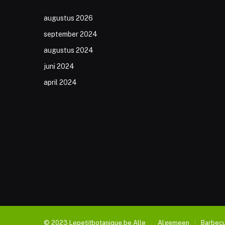
augustus 2026
september 2024
augustus 2024
juni 2024
april 2024
© 2023 Lepetitbotanique.be Alle
Algemeen
Barbec