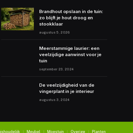
Brandhout opslaan in de tuin:
zo blijft je hout droog en
stookklaar
augustus 5, 2026
Meerstammige laurier: een
veelzijdige aanwinst voor je
tuin
september 23, 2024
De veelzijdigheid van de
vingerplant in je interieur
augustus 3, 2024
ishoudelijk
Meubel
Moestuin
Overige
Planten