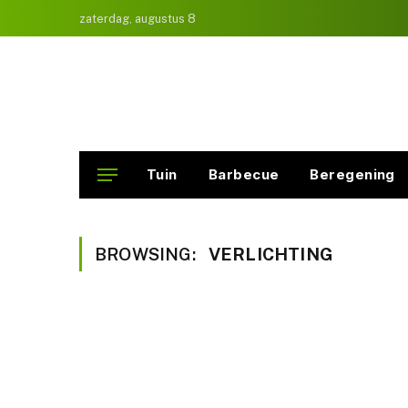
zaterdag, augustus 8
Tuin
Barbecue
Beregening
BROWSING:
VERLICHTING