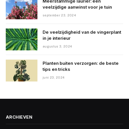
Meerstammige laurier: een
veelzijdige aanwinst voor je tuin
september 23, 2024
De veelzijdigheid van de vingerplant
in je interieur
augustus 3, 2024
Planten buiten verzorgen: de beste
tips en tricks
juni 23, 2024
ARCHIEVEN