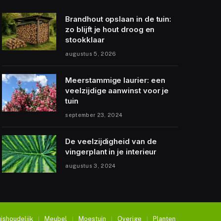
Brandhout opslaan in de tuin:
zo blijft je hout droog en
stookklaar
augustus 5, 2026
Meerstammige laurier: een
veelzijdige aanwinst voor je
tuin
september 23, 2024
De veelzijdigheid van de
vingerplant in je interieur
augustus 3, 2024
ishoudelijk
Meubel
Moestuin
Overige
Planten