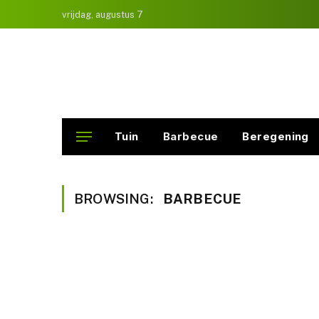
vrijdag, augustus 7
Tuin
Barbecue
Beregening
BROWSING:
BARBECUE