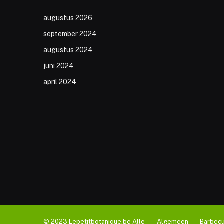
augustus 2026
september 2024
augustus 2024
juni 2024
april 2024
© 2023 Lepetitbotanique.be Alle
Algemeen
Barbec