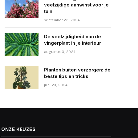
veelzijdige aanwinst voor je
tuin
september 23, 2024
De veelzijdigheid van de
vingerplant in je interieur
augustus 3, 2024
Planten buiten verzorgen: de
beste tips en tricks
juni 23, 2024
ONZE KEUZES